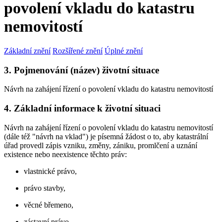
povolení vkladu do katastru
nemovitostí
Základní znění
Rozšířené znění
Úplné znění
3. Pojmenování (název) životní situace
Návrh na zahájení řízení o povolení vkladu do katastru nemovitostí
4. Základní informace k životní situaci
Návrh na zahájení řízení o povolení vkladu do katastru nemovitostí
(dále též "návrh na vklad") je písemná žádost o to, aby katastrální
úřad provedl zápis vzniku, změny, zániku, promlčení a uznání
existence nebo neexistence těchto práv:
vlastnické právo,
právo stavby,
věcné břemeno,
zástavní právo,