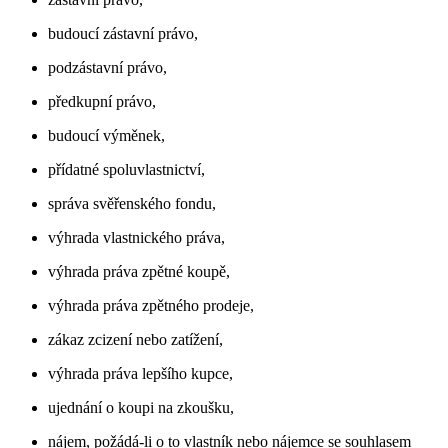
budoucí zástavní právo,
podzástavní právo,
předkupní právo,
budoucí výměnek,
přídatné spoluvlastnictví,
správa svěřenského fondu,
výhrada vlastnického práva,
výhrada práva zpětné koupě,
výhrada práva zpětného prodeje,
zákaz zcizení nebo zatížení,
výhrada práva lepšího kupce,
ujednání o koupi na zkoušku,
nájem, požádá-li o to vlastník nebo nájemce se souhlasem