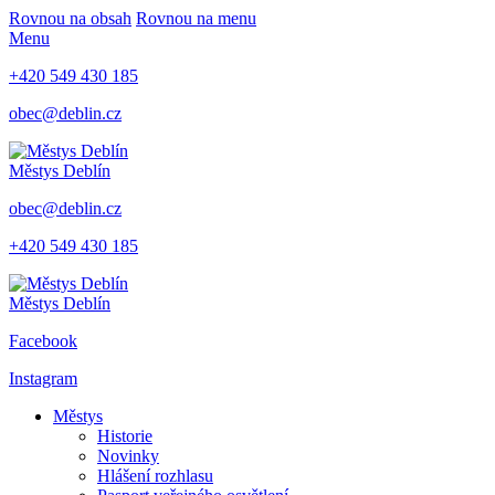
Rovnou na obsah
Rovnou na menu
Menu
+420 549 430 185
obec@deblin.cz
Městys
Deblín
obec@deblin.cz
+420 549 430 185
Městys
Deblín
Facebook
Instagram
Městys
Historie
Novinky
Hlášení rozhlasu