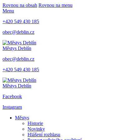
Rovnou na obsah
Rovnou na menu
Menu
+420 549 430 185
obec@deblin.cz
Městys
Deblín
obec@deblin.cz
+420 549 430 185
Městys
Deblín
Facebook
Instagram
Městys
Historie
Novinky
Hlášení rozhlasu