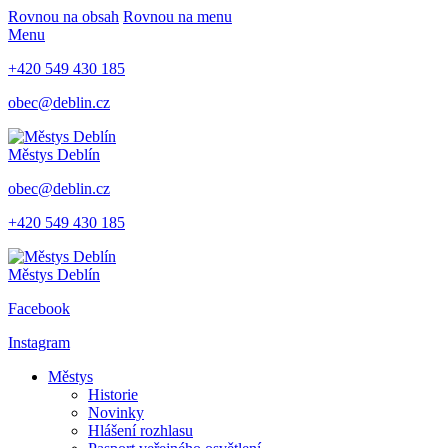
Rovnou na obsah
Rovnou na menu
Menu
+420 549 430 185
obec@deblin.cz
Městys
Deblín
obec@deblin.cz
+420 549 430 185
Městys
Deblín
Facebook
Instagram
Městys
Historie
Novinky
Hlášení rozhlasu