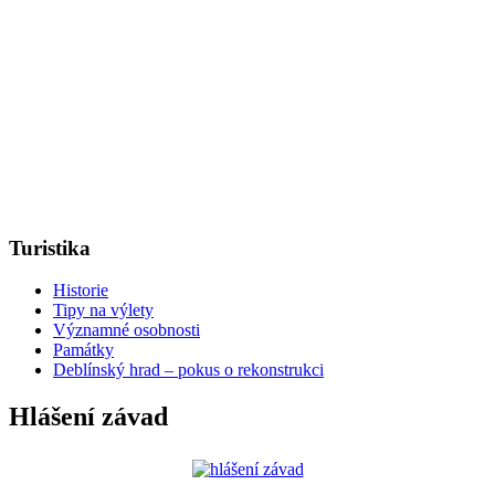
Turistika
Historie
Tipy na výlety
Významné osobnosti
Památky
Deblínský hrad – pokus o rekonstrukci
Hlášení závad