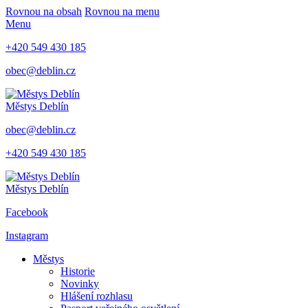
Rovnou na obsah
Rovnou na menu
Menu
+420 549 430 185
obec@deblin.cz
Městys
Deblín
obec@deblin.cz
+420 549 430 185
Městys
Deblín
Facebook
Instagram
Městys
Historie
Novinky
Hlášení rozhlasu