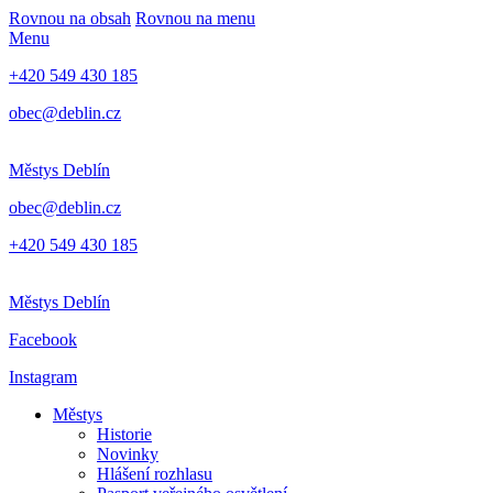
Rovnou na obsah
Rovnou na menu
Menu
+420 549 430 185
obec@deblin.cz
Městys
Deblín
obec@deblin.cz
+420 549 430 185
Městys
Deblín
Facebook
Instagram
Městys
Historie
Novinky
Hlášení rozhlasu