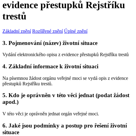
evidence přestupků Rejstříku
trestů
Základní znění
Rozšířené znění
Úplné znění
3. Pojmenování (název) životní situace
Vydání elektronického opisu z evidence přestupků Rejstříku trestů
4. Základní informace k životní situaci
Na písemnou žádost orgánu veřejné moci se vydá opis z evidence
přestupků Rejstříku trestů.
5. Kdo je oprávněn v této věci jednat (podat žádost
apod.)
V této věci je oprávněn jednat orgán veřejné moci.
6. Jaké jsou podmínky a postup pro řešení životní
situace