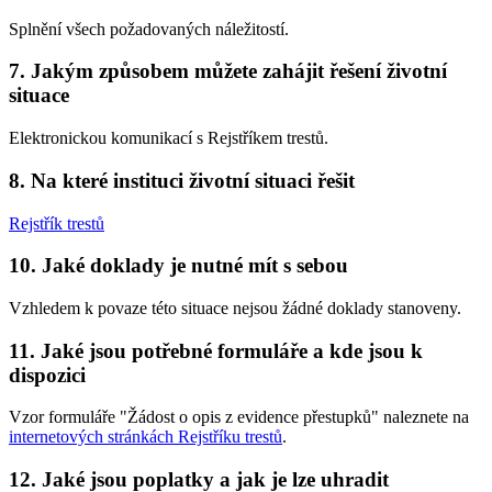
Splnění všech požadovaných náležitostí.
7. Jakým způsobem můžete zahájit řešení životní
situace
Elektronickou komunikací s Rejstříkem trestů.
8. Na které instituci životní situaci řešit
Rejstřík trestů
10. Jaké doklady je nutné mít s sebou
Vzhledem k povaze této situace nejsou žádné doklady stanoveny.
11. Jaké jsou potřebné formuláře a kde jsou k
dispozici
Vzor formuláře "Žádost o opis z evidence přestupků" naleznete na
internetových stránkách Rejstříku trestů
.
12. Jaké jsou poplatky a jak je lze uhradit