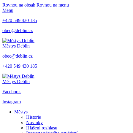
Rovnou na obsah
Rovnou na menu
Menu
+420 549 430 185
obec@deblin.cz
Městys
Deblín
obec@deblin.cz
+420 549 430 185
Městys
Deblín
Facebook
Instagram
Městys
Historie
Novinky
Hlášení rozhlasu