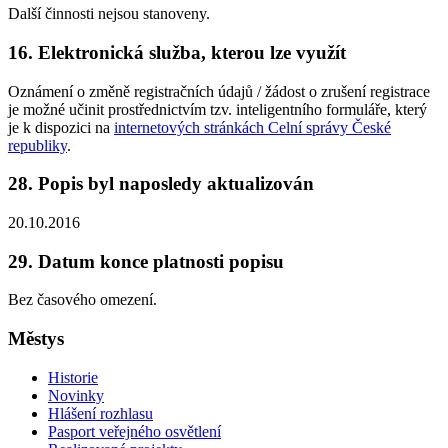
Další činnosti nejsou stanoveny.
16. Elektronická služba, kterou lze využít
Oznámení o změně registračních údajů / žádost o zrušení registrace
je možné učinit prostřednictvím tzv. inteligentního formuláře, který
je k dispozici na
internetových stránkách Celní správy České
republiky
.
28. Popis byl naposledy aktualizován
20.10.2016
29. Datum konce platnosti popisu
Bez časového omezení.
Městys
Historie
Novinky
Hlášení rozhlasu
Pasport veřejného osvětlení