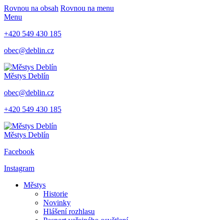
Rovnou na obsah
Rovnou na menu
Menu
+420 549 430 185
obec@deblin.cz
Městys
Deblín
obec@deblin.cz
+420 549 430 185
Městys
Deblín
Facebook
Instagram
Městys
Historie
Novinky
Hlášení rozhlasu