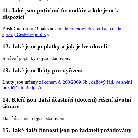
11. Jaké jsou potřebné formuláře a kde jsou k
dispozici
Příslušný formulář naleznete na
internetových stránkách Celní
správy České republiky
.
12. Jaké jsou poplatky a jak je lze uhradit
Správní poplatky nejsou stanoveny.
13. Jaké jsou lhůty pro vyřízení
Lhůty jsou určeny
zákonem č. 280/2009 Sb., daňový řád, ve znění
pozdějších předpisů
.
14. Kteří jsou další účastníci (dotčení) řešení životní
situace
Další účastníci nejsou stanoveni.
15. Jaké další činnosti jsou po žadateli požadovány